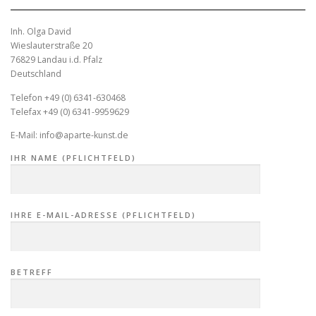
Inh. Olga David
Wieslauterstraße 20
76829 Landau i.d. Pfalz
Deutschland
Telefon +49 (0) 6341-630468
Telefax +49 (0) 6341-9959629
E-Mail: info@aparte-kunst.de
IHR NAME (PFLICHTFELD)
IHRE E-MAIL-ADRESSE (PFLICHTFELD)
BETREFF