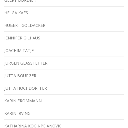
GEERT BORDICH
HELGA KAES
HUBERT GOLDACKER
JENNIFER GILHAUS
JOACHIM TATJE
JÜRGEN GLASSTETTER
JUTTA BOURGER
JUTTA HOCHDÖRFFER
KARIN FROMMANN
KARIN IRVING
KATHARINA KOCH-PEJANOVIC