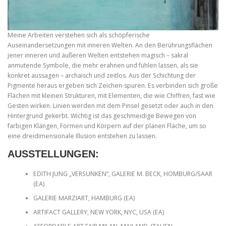
Meine Arbeiten verstehen sich als schöpferische
Auseinandersetzungen mit inneren Welten. An den Berührungsflächen
jener inneren und äußeren Welten entstehen magisch – sakral
anmutende Symbole, die mehr erahnen und fühlen lassen, als sie
konkret aussagen – archaisch und zeitlos. Aus der Schichtung der
Pigmente heraus ergeben sich Zeichen-spuren. Es verbinden sich große
Flächen mit kleinen Strukturen, mit Elementen, die wie Chiffren, fast wie
Gesten wirken. Linien werden mit dem Pinsel gesetzt oder auch in den
Hintergrund gekerbt. Wichtig ist das geschmeidige Bewegen von
farbigen Klängen, Formen und Körpern auf der planen Fläche, um so
eine dreidimensionale Illusion entstehen zu lassen.
AUSSTELLUNGEN
:
EDITH JUNG „VERSUNKEN“, GALERIE M. BECK, HOMBURG/SAAR
(EA)
GALERIE MARZIART, HAMBURG (EA)
ARTIFACT GALLERY, NEW YORK, NYC, USA (EA)