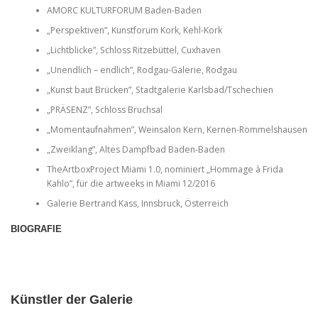
AMORC KULTURFORUM Baden-Baden
„Perspektiven”, Kunstforum Kork, Kehl-Kork
„Lichtblicke”, Schloss Ritzebüttel, Cuxhaven
„Unendlich – endlich”, Rodgau-Galerie, Rodgau
„Kunst baut Brücken”, Stadtgalerie Karlsbad/Tschechien
„PRÄSENZ”, Schloss Bruchsal
„Momentaufnahmen”, Weinsalon Kern, Kernen-Rommelshausen
„Zweiklang”, Altes Dampfbad Baden-Baden
TheArtboxProject Miami 1.0, nominiert „Hommage à Frida
Kahlo”, für die artweeks in Miami 12/2016
Galerie Bertrand Kass, Innsbruck, Österreich
BIOGRAFIE
Künstler der Galerie