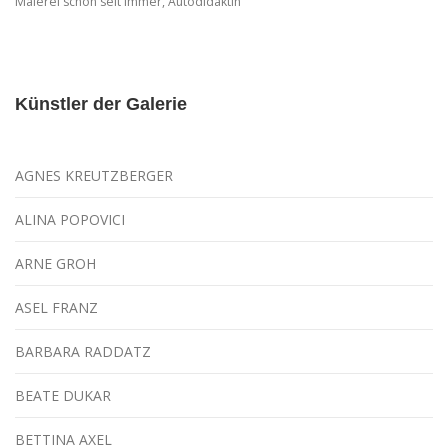
Malerei schon seit immer, Autodidaktin
Künstler der Galerie
AGNES KREUTZBERGER
ALINA POPOVICI
ARNE GROH
ASEL FRANZ
BARBARA RADDATZ
BEATE DUKAR
BETTINA AXEL