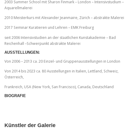
2003 Summer School mit Sharon Finmark – London – Intensivstudium –
Aquarellmalerei
2010 Meisterkurs mit Alexander Jeanmaire, Zürich – abstrakte Malerei
2017 Seminar Kuratieren und Lehren – EMK Freiburg
seit 2006 Intensivstudien an der staatlichen Kunstakademie – Bad
Reichenhall –Schwerpunkt abstrakte Malerei
AUSSTELLUNGEN
:
Von 2006 – 2013 ca. 20 Einzel- und Gruppenausstellungen in London
Von 2014 bis 2023 ca. 80 Ausstellungen in Italien, Lettland, Schweiz,
Österreich,
Frankreich, USA (New York, San Francisco), Canada, Deutschland
BIOGRAFIE
Künstler der Galerie