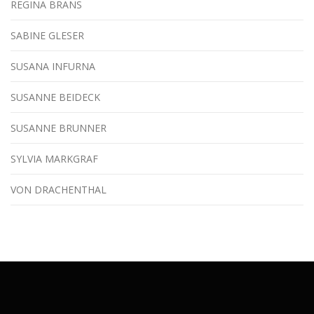
REGINA BRANS
SABINE GLESER
SUSANA INFURNA
SUSANNE BEIDECK
SUSANNE BRUNNER
SYLVIA MARKGRAF
VON DRACHENTHAL